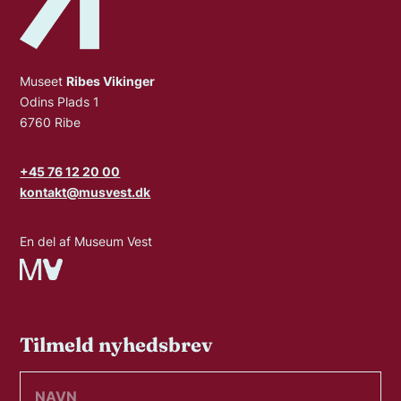
Museet
Ribes Vikinger
Odins Plads 1
6760 Ribe
+45 76 12 20 00
kontakt@musvest.dk
En del af Museum Vest
Tilmeld nyhedsbrev