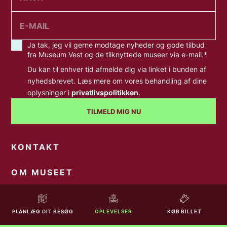
Ja tak, jeg vil gerne modtage nyheder og gode tilbud
fra Museum Vest og de tilknyttede museer via e-mail.
*
Du kan til enhver tid afmelde dig via linket i bunden af
nyhedsbrevet. Læs mere om vores behandling af dine
oplysninger i
privatlivspolitikken
.
TILMELD MIG NU
KONTAKT
OM MUSEET
LEDIGE STILLINGER
PLANLÆG DIT BESØG
OPLEVELSER
KØB BILLET
PRESSE