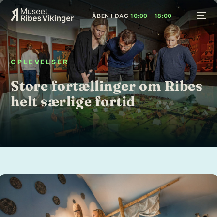
ÅBEN I DAG
10:00 - 18:00
OPLEVELSER
Store fortællinger om Ribes
helt særlige fortid