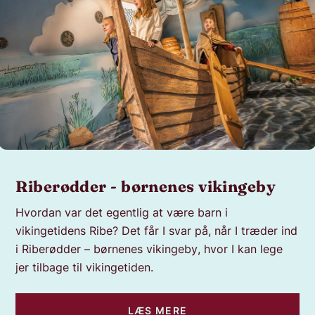
Riberødder - børnenes vikingeby
Hvordan var det egentlig at være barn i
vikingetidens Ribe? Det får I svar på, når I træder ind
i
Riberødder – børnenes vikingeby
, hvor I kan lege
jer tilbage til vikingetiden.
LÆS MERE