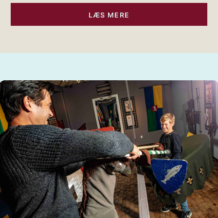
LÆS MERE