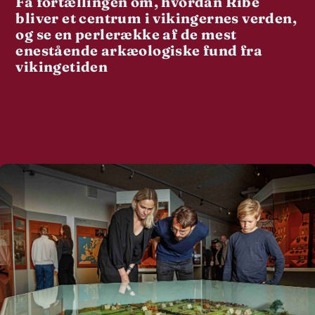
Få fortællingen om, hvordan Ribe
bliver et centrum i vikingernes verden,
og se en perlerække af de mest
enestående arkæologiske fund fra
vikingetiden