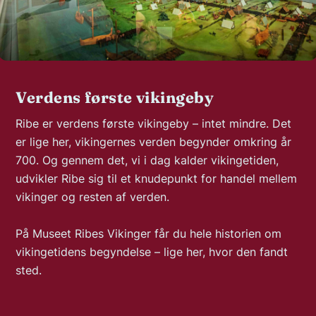
Verdens første vikingeby
Ribe er verdens første vikingeby – intet mindre. Det
er lige her, vikingernes verden begynder omkring år
700. Og gennem det, vi i dag kalder vikingetiden,
udvikler Ribe sig til et knudepunkt for handel mellem
vikinger og resten af verden.
På Museet Ribes Vikinger får du hele historien om
vikingetidens begyndelse – lige her, hvor den fandt
sted.