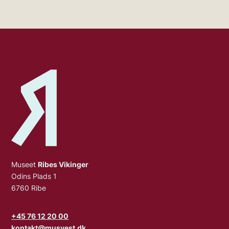
Museet
Ribes Vikinger
Odins Plads 1
6760 Ribe
+45 76 12 20 00
kontakt@musvest.dk