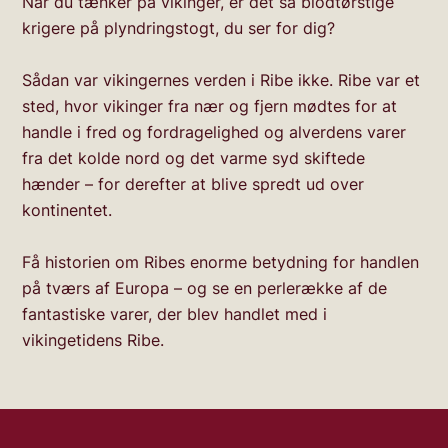
Når du tænker på vikinger, er det så blodtørstige
krigere på plyndringstogt, du ser for dig?
Sådan var vikingernes verden i Ribe ikke. Ribe var et
sted, hvor vikinger fra nær og fjern mødtes for at
handle i fred og fordragelighed og alverdens varer
fra det kolde nord og det varme syd skiftede
hænder – for derefter at blive spredt ud over
kontinentet.
Få historien om Ribes enorme betydning for handlen
på tværs af Europa – og se en perlerække af de
fantastiske varer, der blev handlet med i
vikingetidens Ribe.